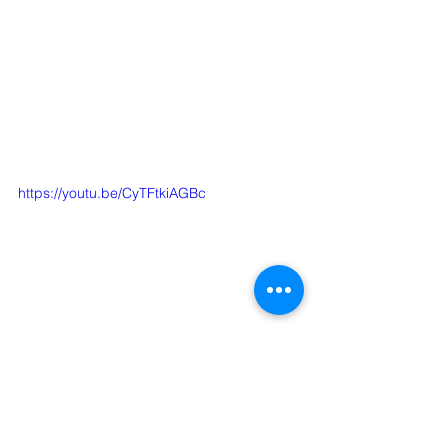
https://youtu.be/CyTFtkiAGBc