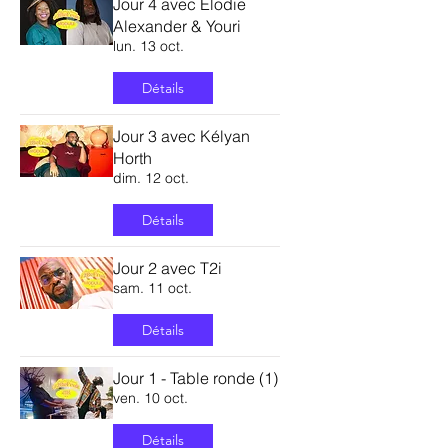
Jour 4 avec Elodie
Alexander & Youri
lun. 13 oct.
Détails
Jour 3 avec Kélyan
Horth
dim. 12 oct.
Détails
Jour 2 avec T2i
sam. 11 oct.
Détails
Jour 1 - Table ronde (1)
ven. 10 oct.
Détails