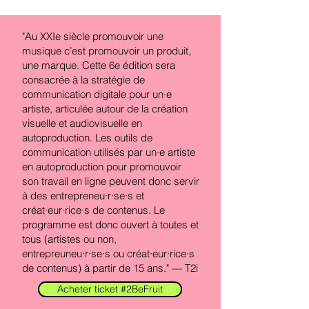
"Au XXIe siècle promouvoir une
musique c’est promouvoir un produit,
une marque. Cette 6e édition sera
consacrée à la stratégie de
communication digitale pour un·e
artiste, articulée autour de la création
visuelle et audiovisuelle en
autoproduction. Les outils de
communication utilisés par un·e artiste
en autoproduction pour promouvoir
son travail en ligne peuvent donc servir
à des entrepreneu·r·se·s et
créat·eur·rice·s de contenus. Le
programme est donc ouvert à toutes et
tous (artistes ou non,
entrepreuneu·r·se·s ou créat·eur·rice·s
de contenus) à partir de 15 ans." — T2i
Acheter ticket #2BeFruit