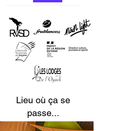
Lieu où ça se
passe...