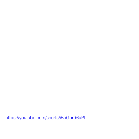
https://youtube.com/shorts/iBnGord6aPI