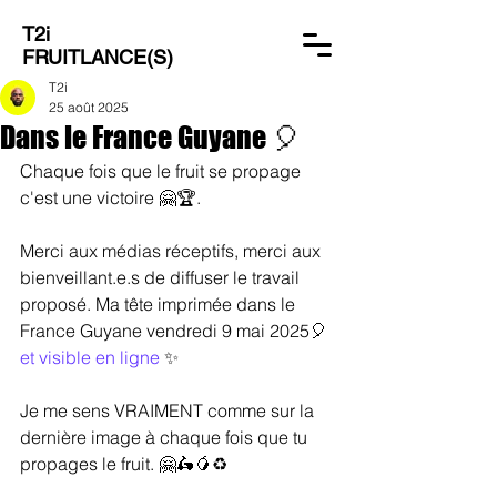
T2i
FRUITLANCE(S)
T2i
25 août 2025
Dans le France Guyane 🎈
Chaque fois que le fruit se propage 
c'est une victoire 🤗🏆.
Merci aux médias réceptifs, merci aux 
bienveillant.e.s de diffuser le travail 
proposé. Ma tête imprimée dans le 
France Guyane vendredi 9 mai 2025🎈 
et visible en ligne
 ✨
Je me sens VRAIMENT comme sur la 
dernière image à chaque fois que tu 
propages le fruit. 🤗🛵🥭♻️