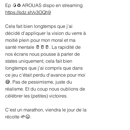
Ep 🥭♻️ AROUAS dispo en streaming
https://sdz.sh/v3OQh9
Cela fait bien longtemps que j'ai 
décidé d'appliquer la vision du verre à 
moitié plein pour mon moral et ma 
santé mentale 🥛🥛🥛. La rapidité de 
nos écrans nous pousse à parler de 
states uniquement, cela fait bien 
longtemps que j'ai compris que dans 
ce jeu c'était perdu d'avance pour moi 
😅. Pas de pessimisme, juste du 
réalisme. Et du coup nous oublions de 
célébrer les (petites) victoires.
C'est un marathon, viendra le jour de la 
récolte 🌱😉.